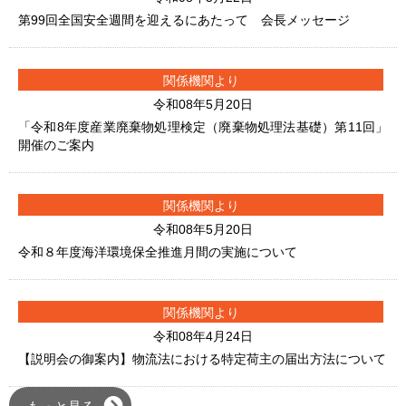
第99回全国安全週間を迎えるにあたって 会長メッセージ
関係機関より
令和08年5月20日
「令和8年度産業廃棄物処理検定（廃棄物処理法基礎）第11回」
開催のご案内
関係機関より
令和08年5月20日
令和８年度海洋環境保全推進月間の実施について
関係機関より
令和08年4月24日
【説明会の御案内】物流法における特定荷主の届出方法について