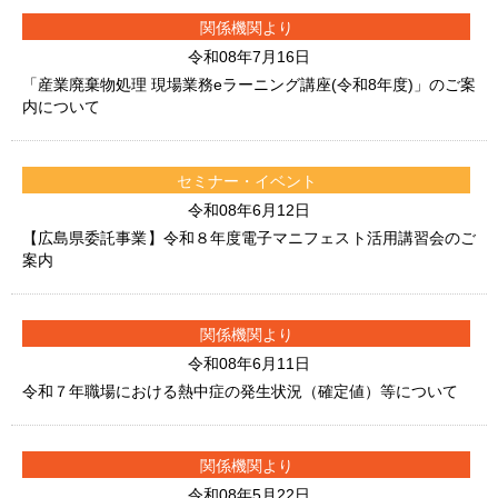
関係機関より
令和08年7月16日
「産業廃棄物処理 現場業務eラーニング講座(令和8年度)」のご案
内について
セミナー・イベント
令和08年6月12日
【広島県委託事業】令和８年度電子マニフェスト活用講習会のご
案内
関係機関より
令和08年6月11日
令和７年職場における熱中症の発生状況（確定値）等について
関係機関より
令和08年5月22日