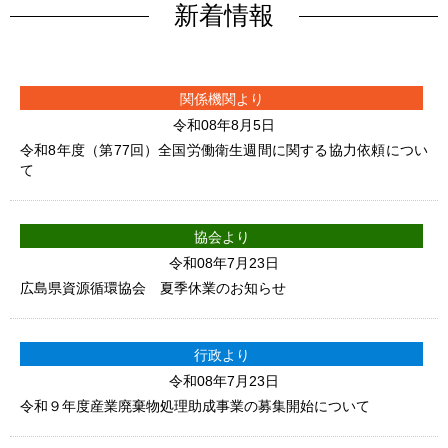
新着情報
関係機関より
令和08年8月5日
令和8年度（第77回）全国労働衛生週間に関する協力依頼につい
て
協会より
令和08年7月23日
広島県資源循環協会 夏季休業のお知らせ
行政より
令和08年7月23日
令和９年度産業廃棄物処理助成事業の募集開始について