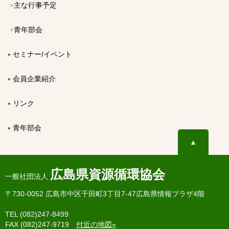
主な行事予定
青年部会
セミナー/イベント
会員企業紹介
リンク
青年部会
▲
広島県資源循環協会
一般社団法人
〒730-0052 広島市中区千田町3丁目7-47広島県情報プラザ4階
TEL (082)247-8499
FAX (082)247-9719
付近の地図»