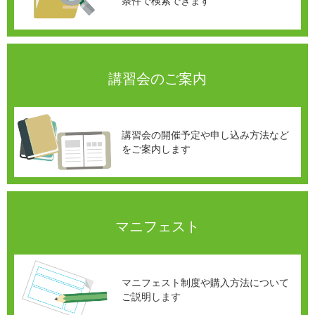
条件で
検索できます
講習会のご案内
講習会の開催予定や
申し込み方法など
を
ご案内します
マニフェスト
マニフェスト制度や購入方法について
ご説明します