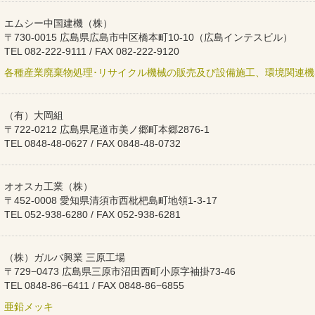
エムシー中国建機（株）
〒730-0015 広島県広島市中区橋本町10-10（広島インテスビル）
TEL 082-222-9111 / FAX 082-222-9120
各種産業廃棄物処理･リサイクル機械の販売及び設備施工、環境関連
（有）大岡組
〒722-0212 広島県尾道市美ノ郷町本郷2876-1
TEL 0848-48-0627 / FAX 0848-48-0732
オオスカ工業（株）
〒452-0008 愛知県清須市西枇杷島町地領1-3-17
TEL 052-938-6280 / FAX 052-938-6281
（株）ガルバ興業 三原工場
〒729−0473 広島県三原市沼田西町小原字袖掛73-46
TEL 0848-86−6411 / FAX 0848-86−6855
亜鉛メッキ