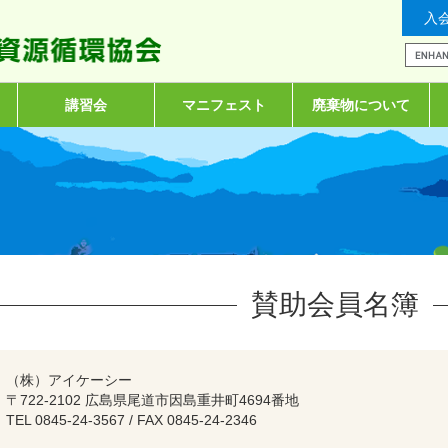
入
講習会
マニフェスト
廃棄物について
賛助会員名簿
（株）アイケーシー
〒722-2102 広島県尾道市因島重井町4694番地
TEL 0845-24-3567 / FAX 0845-24-2346