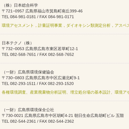
（株）日本総合科学
〒721−0957 広島県福山市箕島町南丘399-46
TEL 084-981-0181 / FAX 084-981-0171
環境アセスメント，計量証明事業，ダイオキシン類測定分析，アスベ
日本テクノ（株）
〒732−0053 広島県広島市東区若草町12-1
TEL 082-568-7651 / FAX 082-568-7652
（一財）広島県環境保健協会
〒730−0803 広島県広島市中区広瀬北町9-1
TEL 082-293-1511 / FAX 082-293-1520
各種環境調査、産業廃棄物分析証明、埋立処分場の基本設計、環境ア
（一財）広島県環境保全公社
〒730-0021 広島県広島市中区胡町4-21 朝日生命広島胡町ビル 五階
TEL 082-544-2361 / FAX 082-544-2362