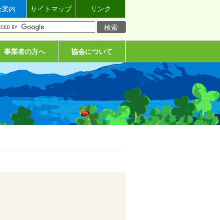
会案内
サイトマップ
リンク
事業者の方へ
協会について