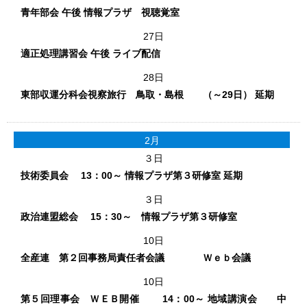
青年部会 午後 情報プラザ 視聴覚室
27日
適正処理講習会 午後 ライブ配信
28日
東部収運分科会視察旅行 鳥取・島根 （～29日） 延期
2月
３日
技術委員会 13：00～ 情報プラザ第３研修室 延期
３日
政治連盟総会 15：30～ 情報プラザ第３研修室
10日
全産連 第２回事務局責任者会議 Ｗｅｂ会議
10日
第５回理事会 ＷＥＢ開催 14：00～ 地域講演会 中