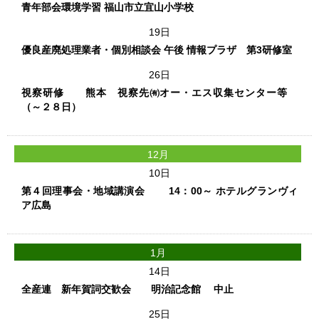
青年部会環境学習 福山市立宜山小学校
19日
優良産廃処理業者・個別相談会 午後 情報プラザ 第3研修室
26日
視察研修 熊本 視察先㈲オー・エス収集センター等
（～２８日）
12月
10日
第４回理事会・地域講演会 14：00～ ホテルグランヴィ
ア広島
1月
14日
全産連 新年賀詞交歓会 明治記念館 中止
25日