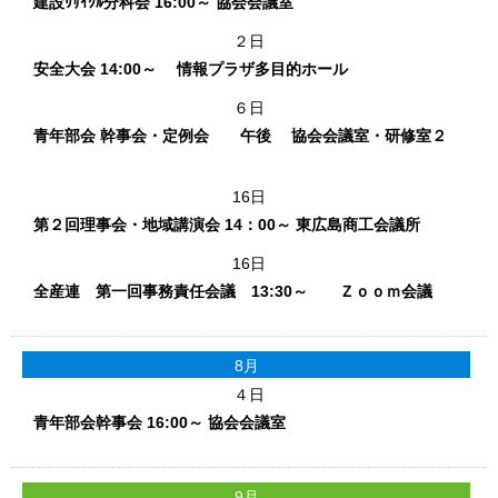
建設ﾘｻｲｸﾙ分科会 16:00～ 協会会議室
２日
安全大会 14:00～ 情報プラザ多目的ホール
６日
青年部会 幹事会・定例会 午後 協会会議室・研修室２
16日
第２回理事会・地域講演会 14：00～ 東広島商工会議所
16日
全産連 第一回事務責任会議 13:30～ Ｚｏｏｍ会議
8月
４日
青年部会幹事会 16:00～ 協会会議室
9月