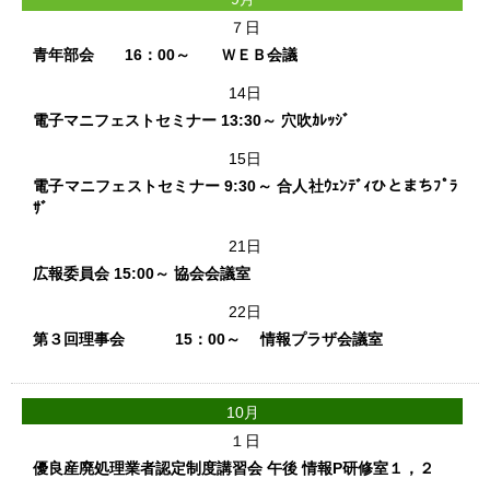
７日
青年部会 16：00～ ＷＥＢ会議
14日
電子マニフェストセミナー 13:30～ 穴吹ｶﾚｯｼﾞ
15日
電子マニフェストセミナー 9:30～ 合人社ｳｪﾝﾃﾞｨひとまちﾌﾟﾗ
ｻﾞ
21日
広報委員会 15:00～ 協会会議室
22日
第３回理事会 15：00～ 情報プラザ会議室
10月
１日
優良産廃処理業者認定制度講習会 午後 情報P研修室１，２