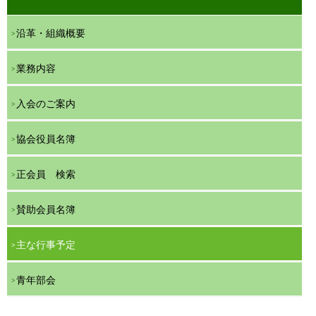
沿革・組織概要
業務内容
入会のご案内
協会役員名簿
正会員 検索
賛助会員名簿
主な行事予定
青年部会