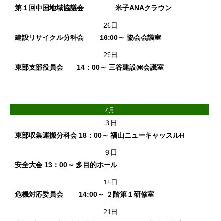
第１回中国地域協議会 米子ANAクラウン
26日
建設リサイクル分科会 16:00～ 協会会議室
29日
東部支部役員会 14：00～ 三谷建設㈱会議室
7月
３日
東部収集運搬分科会 18：00～ 福山ニューキャッスルH
９日
安全大会 13：00～ 多目的ホール
15日
危機対応委員会 14:00～ ２階第１研修室
21日