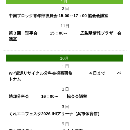
9月
２日
中国ブロック青年部役員会 15:00～17：00 協会会議室
11日
第３回 理事会 15：00～ 広島県情報プラザ 会
議室
10月
１日
WP資源リサイクル分科会視察研修 ４日まで ベ
トナム
２日
焼却分科会 16：00～ 協会会議室
３日
くれエコフェスタ2026 IHIアリーナ（呉市体育館）
５日