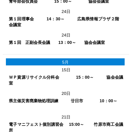
青年部会役員会 15：00～ 協会会議室
24日
第１回理事会 14：30～ 広島県情報プラザ２階
会議室
24日
第１回 正副会長会議 13：00～ 協会会議室
5月
15日
ＷＰ資源リサイクル分科会 15：00～ 協会会議
室
20日
県主催災害廃棄物処理訓練 廿日市 10：00～
21日
電子マニフェスト個別講習会 15:00～ 竹原市商工会議
所